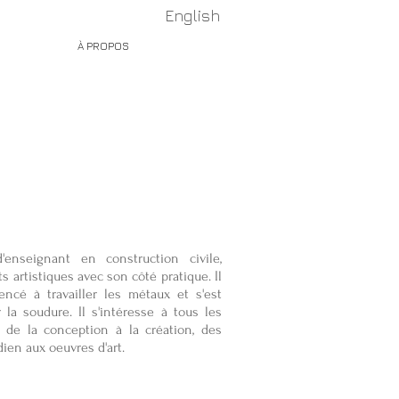
English
ROCÉDÉS
À PROPOS
CONTACT
 Fernando
.
'enseignant en construction civile,
ts artistiques avec son côté pratique. Il
ncé à travailler les métaux et s'est
la soudure. Il s'intéresse à tous les
, de la conception à la création, des
ien aux oeuvres d'art.